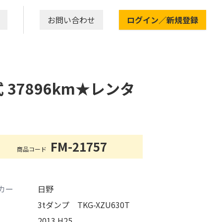
お問い合わせ
ログイン／新規登録
式 37896km★レンタ
FM-21757
商品コード
カー
日野
3tダンプ TKG-XZU630T
2013 H25