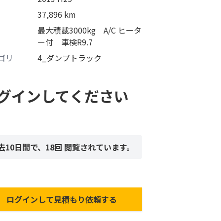
37,896
km
最大積載3000kg A/C ヒータ
ー付 車検R9.7
ゴリ
4_ダンプトラック
グインしてください
去10日間で、
18
回 閲覧されています。
ログインして見積もり依頼する