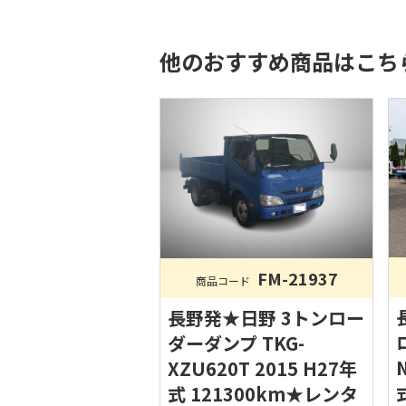
他のおすすめ商品はこち
FM-21937
商品コード
長野発★日野 3トンロー
ダーダンプ TKG-
XZU620T 2015 H27年
式 121300km★レンタ