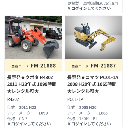
見台製 車検満期2026年8月
￥
ログインしてください
FM-21888
FM-21887
商品コード
商品コード
長野発★クボタ R430Z
長野発★コマツ PC01-1A
2011 H23年式 1099時間
2008 H20年式 1065時間
★レンタル可★
★レンタル可★
R430Z
PC01-1A
年式：
2011 H23
年式：
2008 H20
アワーメーター：
1099
アワーメーター：
1065
仕様：
CNP
仕様：
150R BL
￥
ログインしてください
￥
ログインしてください