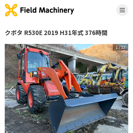
クボタ R530E 2019 H31年式 376時間
1
/
22